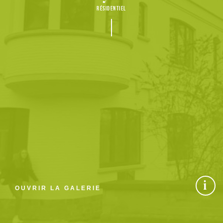
RÉSIDENTIEL
nf
i
OUVRIR LA GALERIE